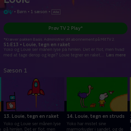
•
Børn
•
1 sæson
•
Prøv TV 2 Play*
*Kræver pakken Basis. Administrer dit abonnement på Mit TV 2.
S1:E13 • Louie, tegn en raket
Yoko og Louie ser månen lyse på himlen. Det er flot, men hvad
med at tage derop og lege? Louie tegner en raket,
...
Læs mere
Sæson 1
13. Louie, tegn en raket
14. Louie, tegn en struds
Yoko og Louie ser månen lyse
Yoko har mistet sine
o
på himlen. Det er flot, men
marmorkugler i sandet, og de