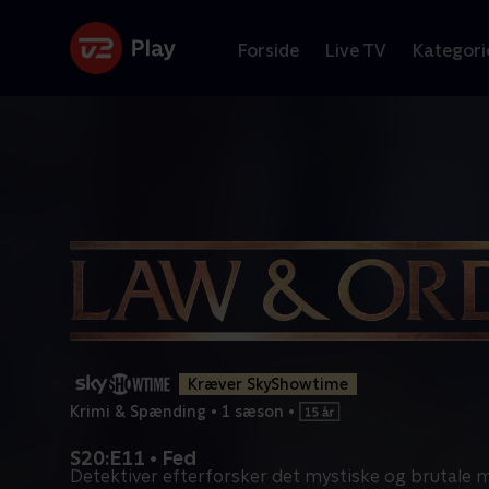
Forside
Live TV
Kategori
Kræver SkyShowtime
Krimi & Spænding
•
1 sæson
•
S20:E11 • Fed
Detektiver efterforsker det mystiske og brutale 