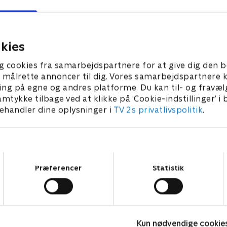
kies
g cookies fra samarbejdspartnere for at give dig den b
l at målrette annoncer til dig. Vores samarbejdspartner
ing på egne og andres platforme. Du kan til- og fravæl
amtykke tilbage ved at klikke på ’Cookie-indstillinger’ i
handler dine oplysninger i
TV 2s privatlivspolitik
.
Samtykkevalg
Præferencer
Statistik
Kategorier
Populært
S
Kun nødvendige cookie