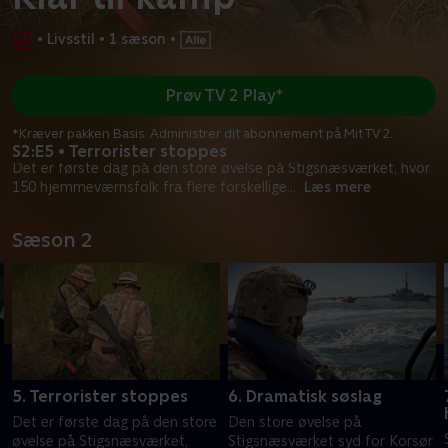
•
Livsstil
•
1 sæson
•
Prøv TV 2 Play*
*Kræver pakken Basis. Administrer dit abonnement på Mit TV 2.
S2:E5 • Terrorister stoppes
Det er første dag på den store øvelse på Stigsnæsværket, hvor
150 hjemmeværnsfolk fra flere forskellige
...
Læs mere
Sæson 2
5. Terrorister stoppes
6. Dramatisk søslag
Det er første dag på den store
Den store øvelse på
øvelse på Stigsnæsværket,
Stigsnæsværket syd for Korsør