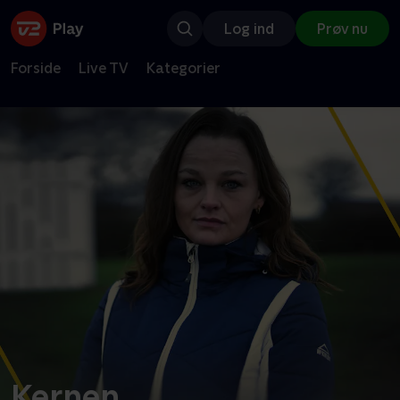
Log ind
Prøv nu
Forside
Live TV
Kategorier
Kernen