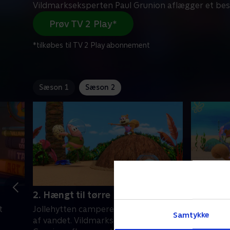
Vildmarkseksperten Paul Grunion aflægger et besøg
Prøv TV 2 Play*
*tilkøbes til TV 2 Play abonnement
Sæson 1
Sæson 2
2. Hængt til tørre
3. Fem g
t
Jollehytten camperer natten over ude
Patricks 
Samtykke
af vandet. Vildmarkseksperten Paul
lejrvenne