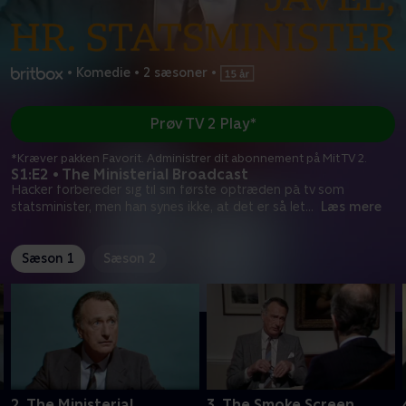
•
Komedie
•
2 sæsoner
•
Prøv TV 2 Play*
*Kræver pakken Favorit. Administrer dit abonnement på Mit TV 2.
S1:E2 • The Ministerial Broadcast
Hacker forbereder sig til sin første optræden på tv som
statsminister, men han synes ikke, at det er så let
...
Læs mere
Sæson 1
Sæson 2
2. The Ministerial
3. The Smoke Screen