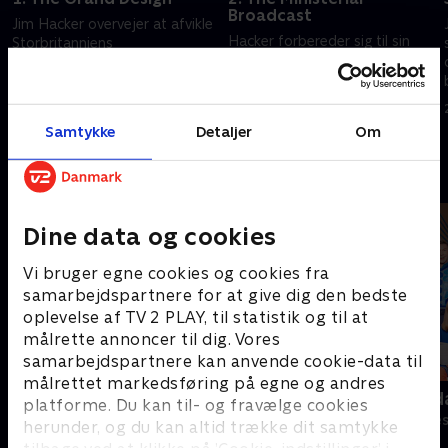
Broadcast
Jim Hacker overvejer at afvikle
Hacker forbereder sig til sin
Storbritanniens
første optræden på tv som
atomvåbenprogram, efter han
statsminister, men han synes
har opdaget noget interessant
ikke, at det er så let at tale
om det britiske forsvar.
6. juli 2006 • 29 min
foran et kamera.
13. juli 2006 • 29 min
Samtykke
Detaljer
Om
Andre så også
Dine data og cookies
Vi bruger egne cookies og cookies fra
samarbejdspartnere for at give dig den bedste
oplevelse af TV 2 PLAY, til statistik og til at
målrette annoncer til dig. Vores
samarbejdspartnere kan anvende cookie-data til
målrettet markedsføring på egne og andres
Padeldrømme
Robssons (da
platforme. Du kan til- og fravælge cookies
Komedie • 1 sæsoner
Komedie • 1 sæ
herunder, og du kan altid trække dit samtykke