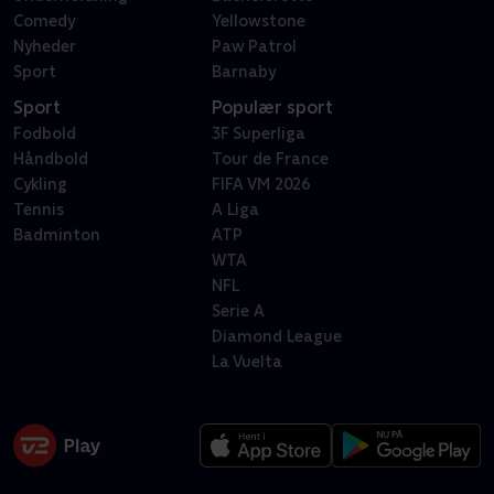
Comedy
Yellowstone
Nyheder
Paw Patrol
Sport
Barnaby
Sport
Populær sport
Fodbold
3F Superliga
Håndbold
Tour de France
Cykling
FIFA VM 2026
Tennis
A Liga
Badminton
ATP
WTA
NFL
Serie A
Diamond League
La Vuelta