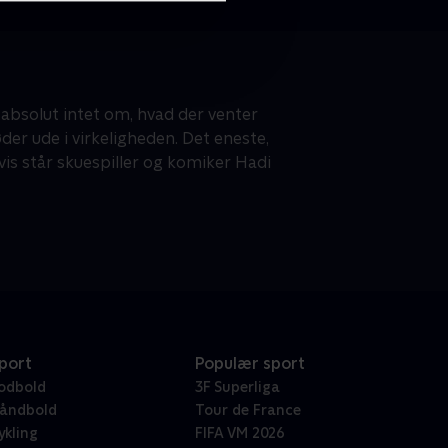
er absolut intet om, hvad der venter
der ude i virkeligheden. Det eneste,
vis står skuespiller og komiker Hadi
port
Populær sport
odbold
3F Superliga
åndbold
Tour de France
ykling
FIFA VM 2026