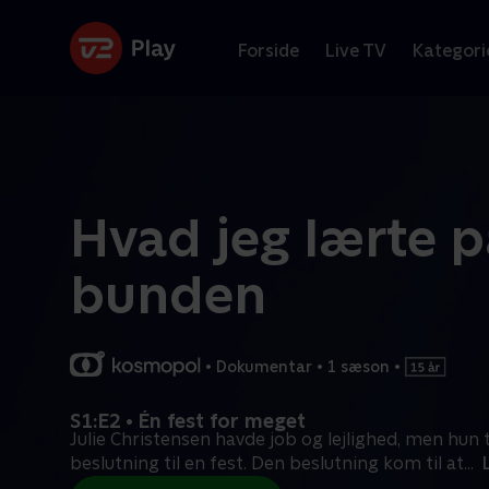
Forside
Live TV
Kategori
Hvad jeg lærte p
bunden
•
Dokumentar
•
1 sæson
•
S1:E2 • Én fest for meget
Julie Christensen havde job og lejlighed, men hun 
beslutning til en fest. Den beslutning kom til at
...