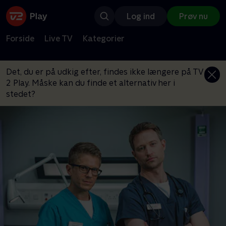
Log ind
Prøv nu
Forside
Live TV
Kategorier
Det, du er på udkig efter, findes ikke længere på TV
2 Play. Måske kan du finde et alternativ her i
stedet?