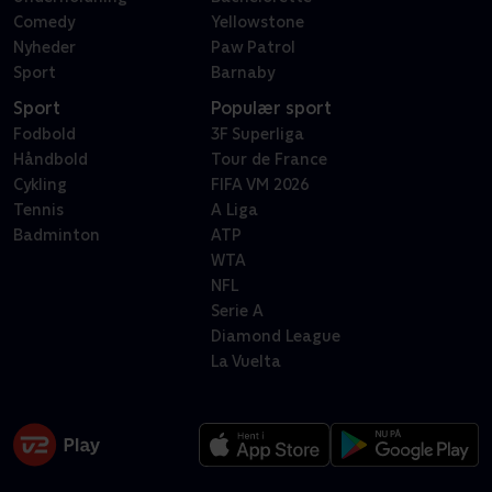
Comedy
Yellowstone
Nyheder
Paw Patrol
Sport
Barnaby
Sport
Populær sport
Fodbold
3F Superliga
Håndbold
Tour de France
Cykling
FIFA VM 2026
Tennis
A Liga
Badminton
ATP
WTA
NFL
Serie A
Diamond League
La Vuelta