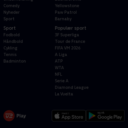
Comedy
Yellowstone
Nyheder
Paw Patrol
Sport
Barnaby
Sport
Populær sport
Fodbold
3F Superliga
Håndbold
Tour de France
Cykling
FIFA VM 2026
Tennis
A Liga
Badminton
ATP
WTA
NFL
Serie A
Diamond League
La Vuelta