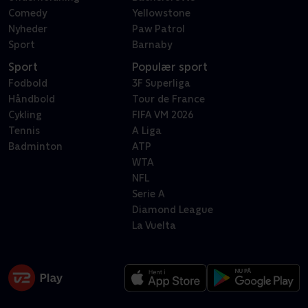
Comedy
Yellowstone
Nyheder
Paw Patrol
Sport
Barnaby
Sport
Populær sport
Fodbold
3F Superliga
Håndbold
Tour de France
Cykling
FIFA VM 2026
Tennis
A Liga
Badminton
ATP
WTA
NFL
Serie A
Diamond League
La Vuelta