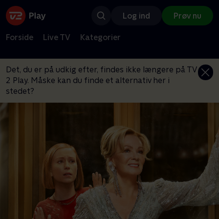
Log ind
Prøv nu
Forside
Live TV
Kategorier
Det, du er på udkig efter, findes ikke længere på TV
2 Play. Måske kan du finde et alternativ her i
stedet?