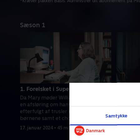
*Kræver pakken Basis. Administrer dit abonnement på Mit
Sæson 1
1. Forelsket i Superman
2. Toppe
Da Mary møder William online, bliver
Mary afslø
en afsløring om hans rigtige job i CIA
William A
efterfulgt af trusler mod hende og
opdager s
Samtykke
børnene samt et chokerende
mønster o
telefonopkald.
rundt om 
17. januar 2024 • 45 min
17. januar