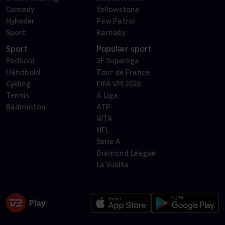
Comedy
Yellowstone
Nyheder
Paw Patrol
Sport
Barnaby
Sport
Populær sport
Fodbold
3F Superliga
Håndbold
Tour de France
Cykling
FIFA VM 2026
Tennis
A Liga
Badminton
ATP
WTA
NFL
Serie A
Diamond League
La Vuelta