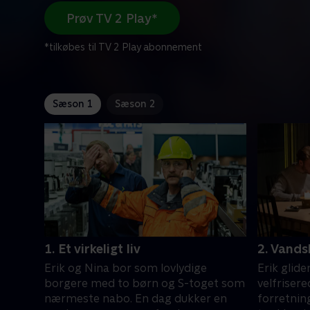
Prøv TV 2 Play*
*tilkøbes til TV 2 Play abonnement
Sæson 1
Sæson 2
1. Et virkeligt liv
2. Vand
Erik og Nina bor som lovlydige
Erik glide
borgere med to børn og S-toget som
velfrisere
nærmeste nabo. En dag dukker en
forretnin