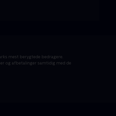
nmarks mest berygtede bedragere.
er og afbetalinger samtidig med de