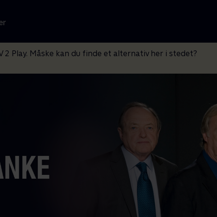
er
V 2 Play. Måske kan du finde et alternativ her i stedet?