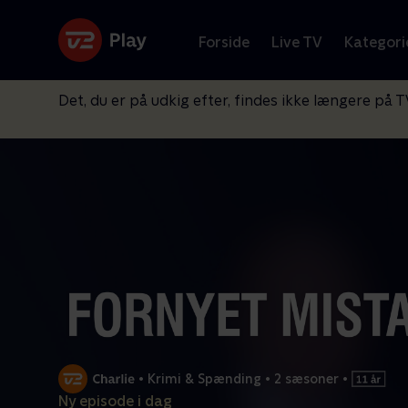
Forside
Live TV
Kategori
Det, du er på udkig efter, findes ikke længere på T
•
Krimi & Spænding
•
2 sæsoner
•
Ny episode i dag