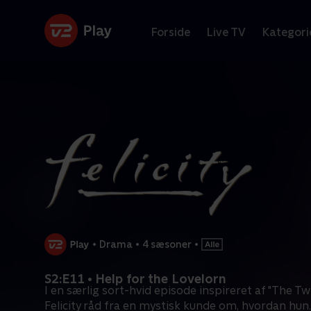
Forside
Live TV
Kategori
•
Drama
•
4 sæsoner
•
S2:E11 • Help for the Lovelorn
I en særlig sort-hvid episode inspireret af "The Tw
Felicity råd fra en mystisk kunde om, hvordan hun
.