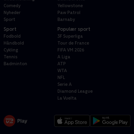
Comedy
Yellowstone
Nyheder
Paw Patrol
Sport
Barnaby
Sport
Populær sport
Fodbold
3F Superliga
Håndbold
Tour de France
Cykling
FIFA VM 2026
Tennis
A Liga
Badminton
ATP
WTA
NFL
Serie A
Diamond League
La Vuelta