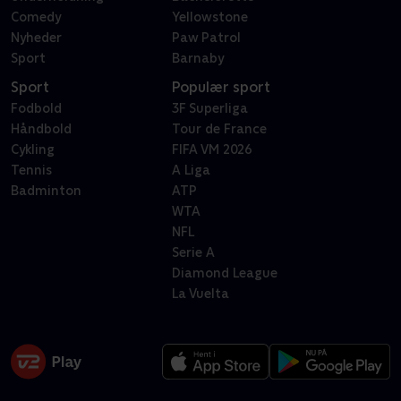
Comedy
Yellowstone
Nyheder
Paw Patrol
Sport
Barnaby
Sport
Populær sport
Fodbold
3F Superliga
Håndbold
Tour de France
Cykling
FIFA VM 2026
Tennis
A Liga
Badminton
ATP
WTA
NFL
Serie A
Diamond League
La Vuelta