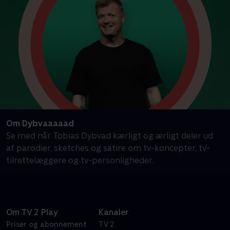
Om Dybvaaaaad
Se med når Tobias Dybvad kærligt og ærligt deler ud
af parodier, sketches og satire om tv-koncepter, tv-
tilrettelæggere og tv-personligheder.
Om TV 2 Play
Kanaler
Priser og abonnement
TV 2