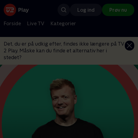
Log ind
Prøv nu
Forside
Live TV
Kategorier
Det, du er på udkig efter, findes ikke længere på TV
2 Play. Måske kan du finde et alternativ her i
stedet?