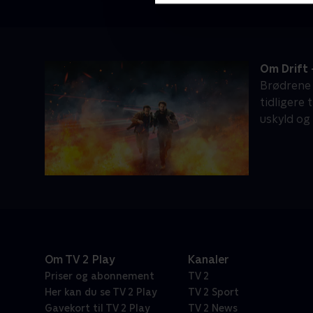
Om Drift 
Brødrene 
tidligere 
uskyld og
Om TV 2 Play
Kanaler
Priser og abonnement
TV 2
Her kan du se TV 2 Play
TV 2 Sport
Gavekort til TV 2 Play
TV 2 News