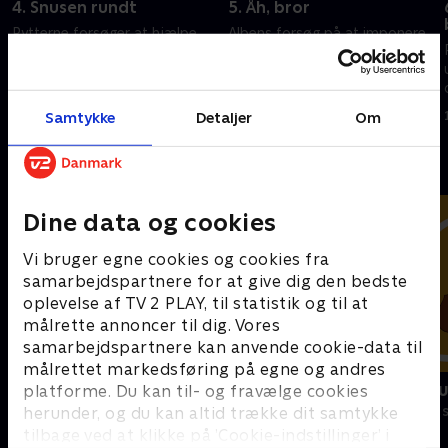
4. Snusen rundt
5. Åh, bror
Rytterne forsøger at hjælpe
Albens forsøg på at imponere
Snoop med at finde to af
sin dygtige storebror går helt
Vizzas usynlige slinkvinge-
galt.
babyer.
1. november 2025 • 22 min
Samtykke
Detaljer
Om
1. november 2025 • 22 min
Andre så også
Dine data og cookies
Vi bruger egne cookies og cookies fra
samarbejdspartnere for at give dig den bedste
oplevelse af TV 2 PLAY, til statistik og til at
målrette annoncer til dig. Vores
samarbejdspartnere kan anvende cookie-data til
målrettet markedsføring på egne og andres
Vicke Viking
Miniteve: M
platforme. Du kan til- og fravælge cookies
herunder, og du kan altid trække dit samtykke
Børneserier • 1 sæsoner
Børneserier • 1
tilbage ved at klikke på ’Cookie-indstillinger’ i