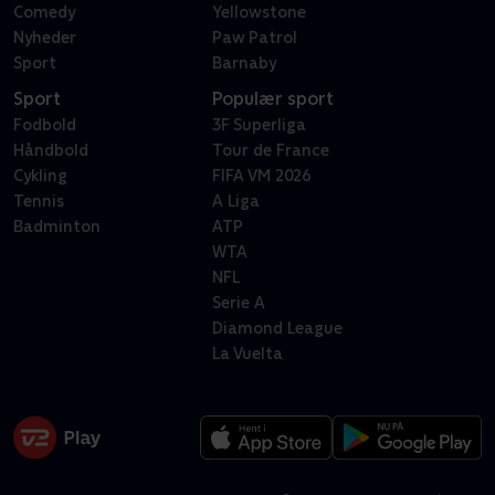
Comedy
Yellowstone
Nyheder
Paw Patrol
Sport
Barnaby
Sport
Populær sport
Fodbold
3F Superliga
Håndbold
Tour de France
Cykling
FIFA VM 2026
Tennis
A Liga
Badminton
ATP
WTA
NFL
Serie A
Diamond League
La Vuelta