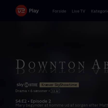
Forside
Live TV
Kategori
Kræver SkyShowtime
Drama
•
6 sæsoner
•
S4:E2 • Episode 2
Mary begynder at komme ud af sorgen efter Mat