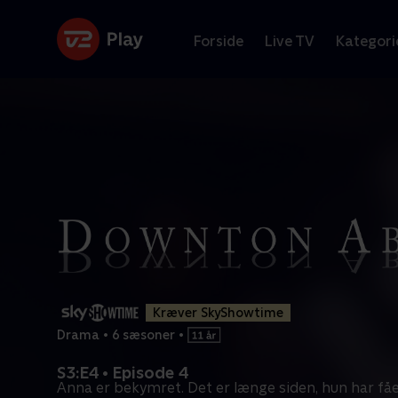
Forside
Live TV
Kategori
Kræver SkyShowtime
Drama
•
6 sæsoner
•
S3:E4 • Episode 4
Anna er bekymret. Det er længe siden, hun har fåe