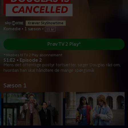
Kræver SkyShowtime
Komedie
•
1 sæson
•
Prøv TV 2 Play*
*tilkøbes til TV 2 Play abonnement
S1:E2 • Episode 2
Mens det offentlige postyr fortsætter, søger Douglas råd om,
hvordan han skal håndtere de mange spørgsmål
Sæson 1