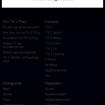
bestsellerforfatteren Elsebeth Egholms romaner.
Om TV 2 Play
Kanaler
Priser og abonnement
TV 2
Her kan du se TV 2 Play
TV 2 Sport
Gavekort til TV 2 Play
TV 2 News
Support og
TV 2 Echo
Kundecenter
TV 2 Fri
Vilkår og betingelser
TV 2 Charlie
TV 2 NEWS i offentligt
C More
rum
BritBox
SkyShowtime
Oiii
Kategorier
Populært
Børn
Klovn
Serier
Badehotellet
Film
Sygeplejeskolen
Dokumentar
X Factor