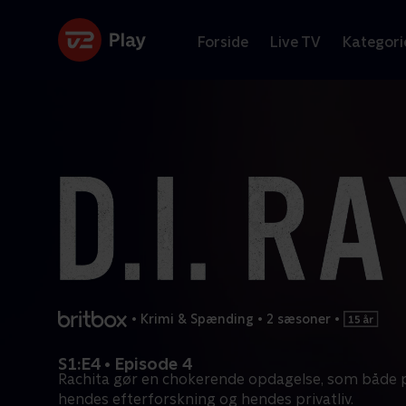
Forside
Live TV
Kategori
•
Krimi & Spænding
•
2 sæsoner
•
S1:E4 • Episode 4
Rachita gør en chokerende opdagelse, som både 
hendes efterforskning og hendes privatliv.