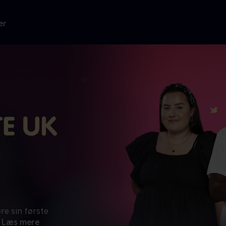
er
re sin første
Læs mere