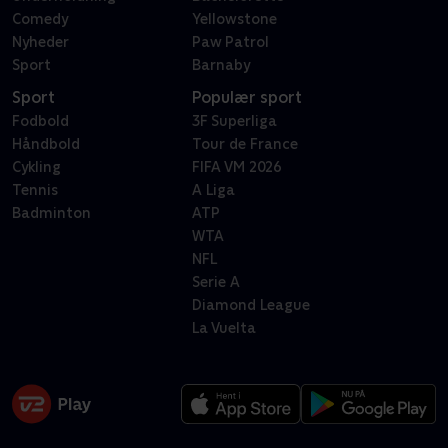
Comedy
Yellowstone
Nyheder
Paw Patrol
Sport
Barnaby
Sport
Populær sport
Fodbold
3F Superliga
Håndbold
Tour de France
Cykling
FIFA VM 2026
Tennis
A Liga
Badminton
ATP
WTA
NFL
Serie A
Diamond League
La Vuelta