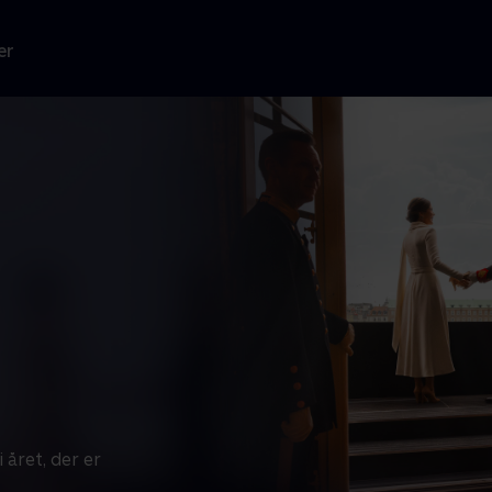
er
 året, der er