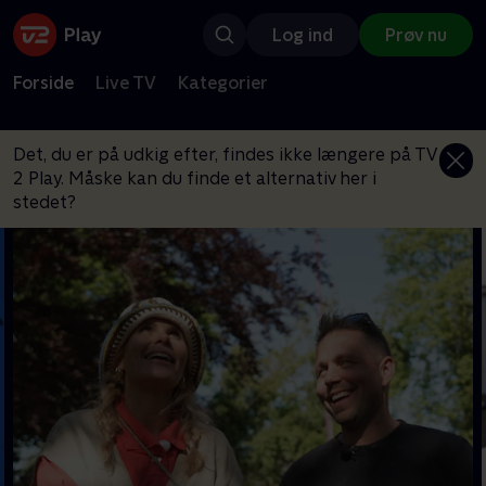
Log ind
Prøv nu
Forside
Live TV
Kategorier
Det, du er på udkig efter, findes ikke længere på TV
2 Play. Måske kan du finde et alternativ her i
stedet?