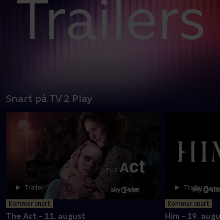
Snart på TV 2 Play
Trailer
Trailer
Kommer snart
Kommer snart
The Act - 11. august
Him - 19. aug