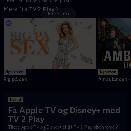
mens en ny nabo måske er på vej
Mere fra TV 2 Play
Mere info
Ny episode
Ny sæson
Rig på sex
Ambulancen - l
Nyhed
Få Apple TV og Disney+ med
TV 2 Play
Tilkøb Apple TV og Disney+ til dit TV 2 Play-abonnement,