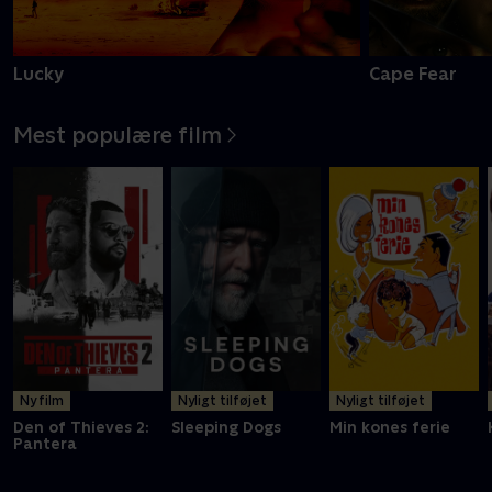
Lucky
Cape Fear
Mest populære film
Ny film
Nyligt tilføjet
Nyligt tilføjet
Den of Thieves 2:
Sleeping Dogs
Min kones ferie
Pantera