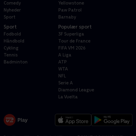
Comedy
Yellowstone
Nyheder
Paw Patrol
Sport
Barnaby
Sport
Populær sport
Fodbold
3F Superliga
Håndbold
Tour de France
Cykling
FIFA VM 2026
Tennis
A Liga
Badminton
ATP
WTA
NFL
Serie A
Diamond League
La Vuelta