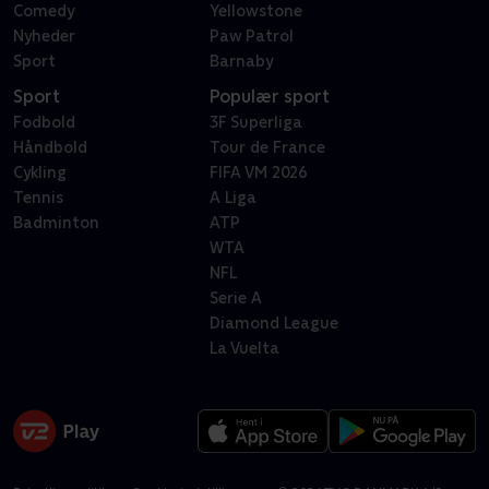
Comedy
Yellowstone
Nyheder
Paw Patrol
Sport
Barnaby
Sport
Populær sport
Fodbold
3F Superliga
Håndbold
Tour de France
Cykling
FIFA VM 2026
Tennis
A Liga
Badminton
ATP
WTA
NFL
Serie A
Diamond League
La Vuelta