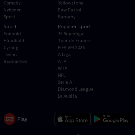
Comedy
Yellowstone
Nyheder
Paw Patrol
Sport
Barnaby
Sport
Populær sport
Fodbold
3F Superliga
Håndbold
Tour de France
Cykling
FIFA VM 2026
Tennis
A Liga
Badminton
ATP
WTA
NFL
Serie A
Diamond League
La Vuelta