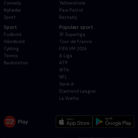
Comedy
Yellowstone
Nyheder
Paw Patrol
Sport
Barnaby
Sport
Populær sport
Fodbold
3F Superliga
Håndbold
Tour de France
Cykling
FIFA VM 2026
Tennis
A Liga
Badminton
ATP
WTA
NFL
Serie A
Diamond League
La Vuelta