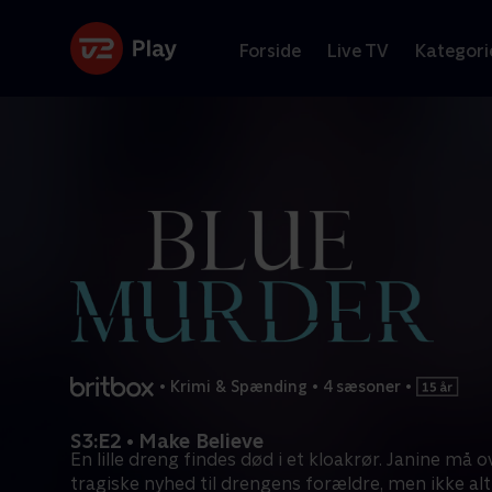
Forside
Live TV
Kategori
•
Krimi & Spænding
•
4 sæsoner
•
S3:E2 • Make Believe
En lille dreng findes død i et kloakrør. Janine må 
tragiske nyhed til drengens forældre, men ikke alt 