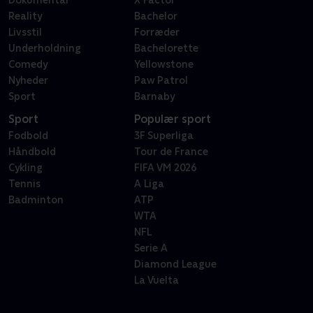
Dokumentar
X Factor
Reality
Bachelor
Livsstil
Forræder
Underholdning
Bachelorette
Comedy
Yellowstone
Nyheder
Paw Patrol
Sport
Barnaby
Sport
Populær sport
Fodbold
3F Superliga
Håndbold
Tour de France
Cykling
FIFA VM 2026
Tennis
A Liga
Badminton
ATP
WTA
NFL
Serie A
Diamond League
La Vuelta