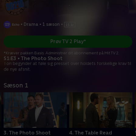
•
Drama
•
1 sæson
•
Prøv TV 2 Play*
*Kræver pakken Basis. Administrer dit abonnement på Mit TV 2.
S1:E3 • The Photo Shoot
Tori begynder at føle sig presset over holdets forskellige krav til
de nye afsnit.
Sæson 1
3. The Photo Shoot
4. The Table Read