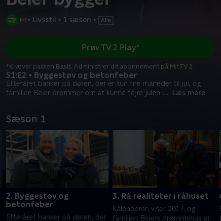
•
Livsstil
•
1 sæson
•
Prøv TV 2 Play*
*Kræver pakken Basis. Administrer dit abonnement på Mit TV 2.
S1:E2 • Byggestøv og betonfeber
Efteråret banker på døren, der er kun fire måneder til jul, og
familien Beier drømmer om at kunne fejre julen i
...
Læs mere
Sæson 1
2. Byggestøv og
3. Rå realiteter i råhuset
betonfeber
Kalenderen viser 2017, og
Efteråret banker på døren, der
familien Beiers drømmehus er