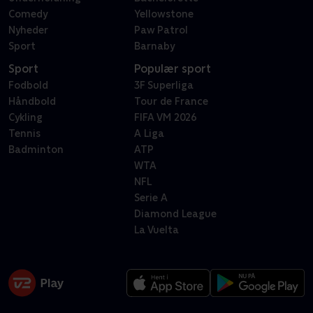
Comedy
Yellowstone
Nyheder
Paw Patrol
Sport
Barnaby
Sport
Populær sport
Fodbold
3F Superliga
Håndbold
Tour de France
Cykling
FIFA VM 2026
Tennis
A Liga
Badminton
ATP
WTA
NFL
Serie A
Diamond League
La Vuelta