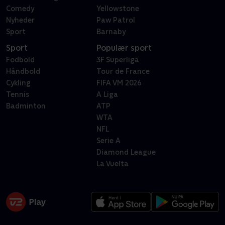
Comedy
Yellowstone
Nyheder
Paw Patrol
Sport
Barnaby
Sport
Populær sport
Fodbold
3F Superliga
Håndbold
Tour de France
Cykling
FIFA VM 2026
Tennis
A Liga
Badminton
ATP
WTA
NFL
Serie A
Diamond League
La Vuelta