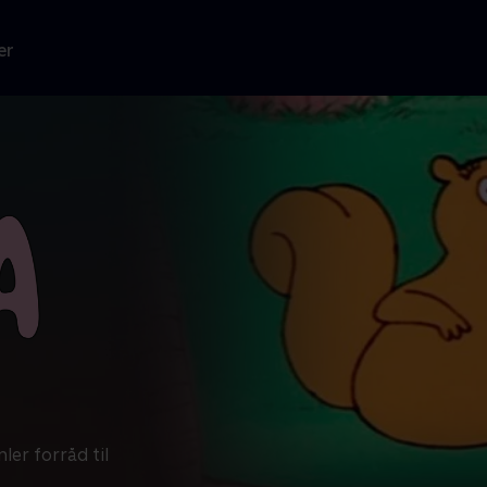
er
ler forråd til