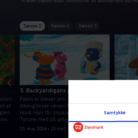
*Kræver pakken Basis. Administrer dit abonnement på Mit
Sæson 1
Sæson 2
Sæson 3
3. Backyardigans på yeti-jagt
4. Snefo
ssion
Pablo er blevet yeti - et behåret,
Tyrone og 
ed at
ildelugtende væsen fra det kolde
Uniqua og
nglen
nord. Han får Uniqua, Tasha og
skipatrulj
Samtykke
eres
Tyrone med på yeti-jagt op nordpå til
nogen, de
hans iglo.
da de fir
15. maj 2014 • 23 min
15. maj 20