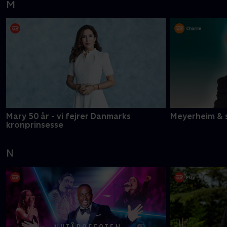
M
Mary 50 år - vi fejrer Danmarks
Meyerheim & 
kronprinsesse
N