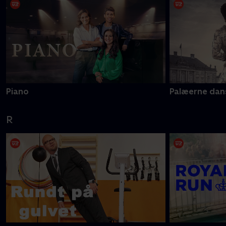
Piano
Palæerne dan
R