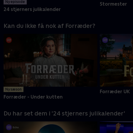
Ny episode
Stormester
24 stjerners julikalender
Kan du ikke få nok af Forræder?
Ny sæson
Forræder UK
Forræder - Under kutten
Du har set dem i '24 stjerners julikalender'