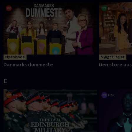
Ny episode
Nyligt tilføjet
Danmarks dummeste
Den store aus
E