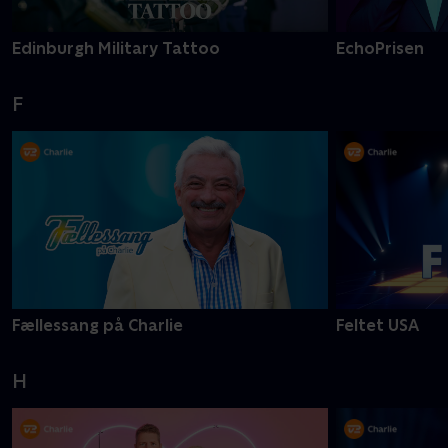
Edinburgh Military Tattoo
EchoPrisen
F
Fællessang på Charlie
Feltet USA
H