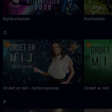
Nytårsfesten
Natholdet
O
Ordet er mit - nytårsspecial
Ordet er mit
P