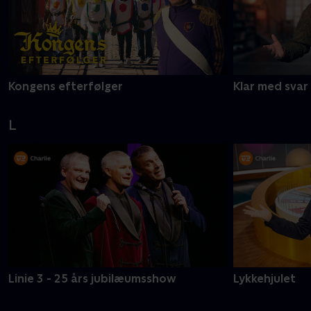
Kongens efterfølger
Klar med svar
L
Linie 3 - 25 års jubilæumsshow
Lykkehjulet