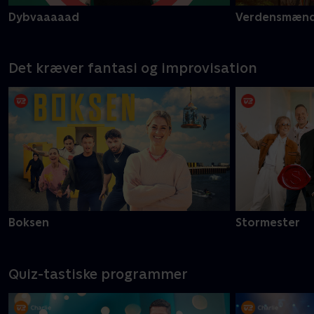
Dybvaaaaad
Verdensmæn
Det kræver fantasi og improvisation
Boksen
Stormester
Quiz-tastiske programmer