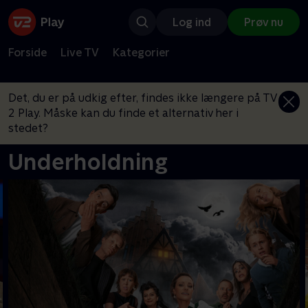
Log ind
Prøv nu
Forside
Live TV
Kategorier
Det, du er på udkig efter, findes ikke længere på TV
2 Play. Måske kan du finde et alternativ her i
stedet?
Underholdning