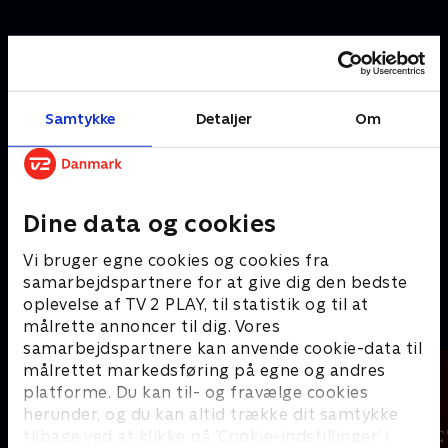
A
Samtykke
Detaljer
Om
Dine data og cookies
Vi bruger egne cookies og cookies fra
America's Got Talent
samarbejdspartnere for at give dig den bedste
oplevelse af TV 2 PLAY, til statistik og til at
B
målrette annoncer til dig. Vores
samarbejdspartnere kan anvende cookie-data til
målrettet markedsføring på egne og andres
platforme. Du kan til- og fravælge cookies
herunder, og du kan altid trække dit samtykke
tilbage ved at klikke på ’Cookie-indstillinger’ i