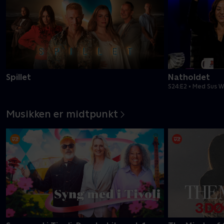
Spillet
Natholdet
S24:E2 • Med Sus W
Musikken er midtpunkt