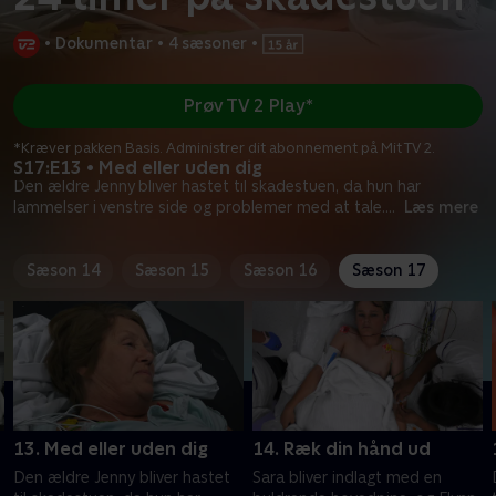
•
Dokumentar
•
4 sæsoner
•
Prøv TV 2 Play*
*Kræver pakken Basis. Administrer dit abonnement på Mit TV 2.
S17:E13 • Med eller uden dig
Den ældre Jenny bliver hastet til skadestuen, da hun har
lammelser i venstre side og problemer med at tale.
...
Læs mere
Sæson 14
Sæson 15
Sæson 16
Sæson 17
13. Med eller uden dig
14. Ræk din hånd ud
Den ældre Jenny bliver hastet
Sara bliver indlagt med en