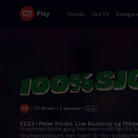
Forside
Live TV
Kategori
•
TV-Shows
•
2 sæsoner
•
S1:E3 • Peter Frödin, Lise Baastrup og Mikk
Vi kommer denne gang hele vejen rundt lige fra 'Rig
'Gramsespektrum', men hvem får flest publikum